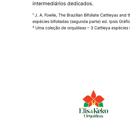
intermediários dedicados.
¹ J. A. Fowlie, The Brazilian Bifoliate Cattleyas and
espécies bifoliadas (segunda parte) ed. Ipsis Gráfic
² Uma coleção de orquídeas – 3 Cattleya espécies bi