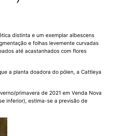
ética distinta e um exemplar albescens
pigmentação e folhas levemente curvadas
deados até acastanhados com flores
que a planta doadora do pólen, a
Cattleya
 inverno/primavera de 2021 em Venda Nova
e inferior), estima-se a previsão de