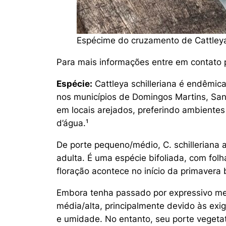
Espécime do cruzamento de
Cattley
Para mais informações entre em contato
Espécie:
Cattleya schilleriana
é endêmica 
nos municípios de Domingos Martins, Sant
em locais arejados, preferindo ambiente
d’água.¹
De porte pequeno/médio,
C. schilleriana
a
adulta. É uma espécie bifoliada, com fol
floração acontece no início da primavera 
Embora tenha passado por expressivo mel
média/alta, principalmente devido às exi
e umidade. No entanto, seu porte vegetat