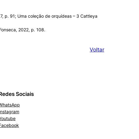
1977, p. 91; Uma coleção de orquídeas – 3 Cattleya
 Fonseca, 2022, p. 108.
Voltar
Redes Sociais
WhatsApp
Instagram
Youtube
Facebook