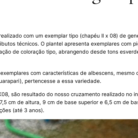
ealizado com um exemplar tipo (
chapéu II x 08
) de gen
ributos técnicos. O plantel apresenta exemplares com 
iação de coloração tipo, abrangendo desde tons esver
 exemplares com características de albescens, mesmo 
uarapari), pertencesse a essa variedade.
 K08, são resultado do nosso cruzamento realizado no
7,5 cm de altura, 9 cm de base superior e 6,5 cm de bas
ções (até 3 anos).