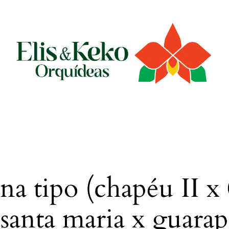
na tipo (chapéu II x 
 santa maria x guarap