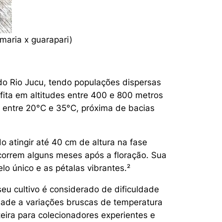
 maria x guarapari)
do Rio Jucu, tendo populações dispersas
fita em altitudes entre 400 e 800 metros
o entre 20°C e 35°C, próxima de bacias
o atingir até 40 cm de altura na fase
ocorrem alguns meses após a floração. Sua
lo único e as pétalas vibrantes.²
u cultivo é considerado de dificuldade
idade a variações bruscas de temperatura
eira para colecionadores experientes e